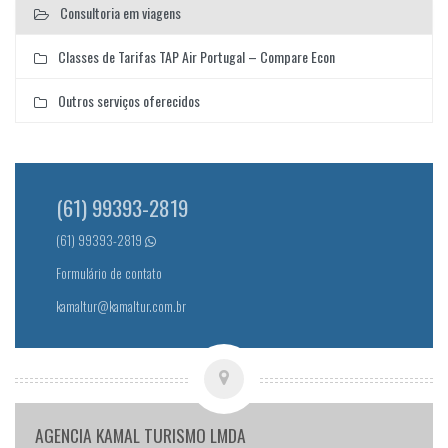
Consultoria em viagens
Classes de Tarifas TAP Air Portugal – Compare Econ
Outros serviços oferecidos
(61) 99393-2819
(61) 99393-2819
Formulário de contato
kamaltur@kamaltur.com.br
AGENCIA KAMAL TURISMO LMDA