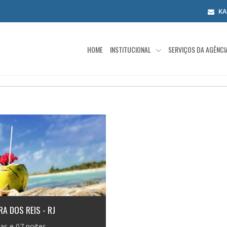
K
HOME
INSTITUCIONAL
SERVIÇOS DA AGÊNC
A DOS REIS - RJ
ias e 07 noites