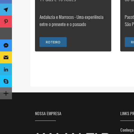
Andaluzia e Marrocos - Uma experiência
Pacot
entre o presente e o passado
São P
ROTEIRO
R
NOSSA EMPRESA
LINKS PR
Conheça 