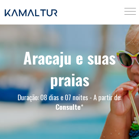
Aracaju e suas
praias
Duração: 08 dias e 07 noites - A partir de:
Consulte
*