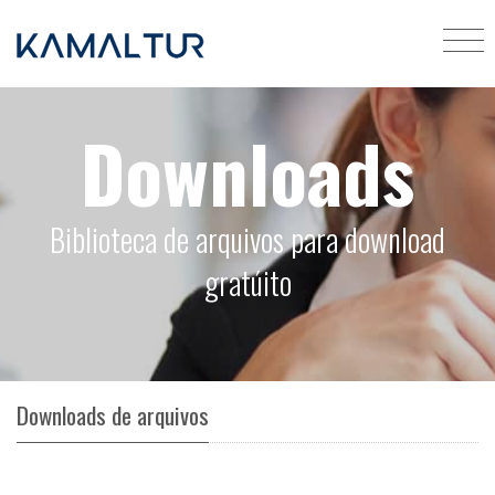
Downloads
Biblioteca de arquivos para download
gratúito
Downloads de arquivos