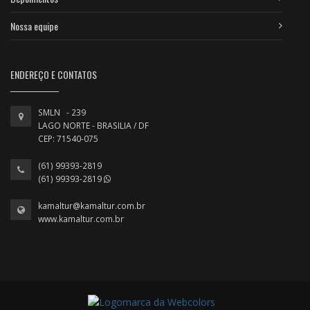
Nossa equipe
ENDEREÇO E CONTATOS
SMLN - 239
LAGO NORTE - BRASILIA / DF
CEP: 71540-075
(61) 99393-2819
(61) 99393-2819
kamaltur@kamaltur.com.br
www.kamaltur.com.br