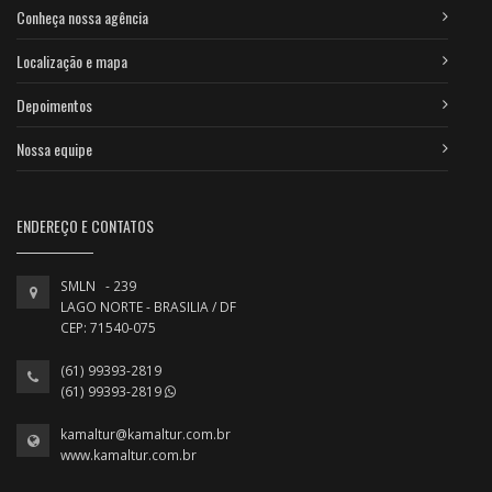
Conheça nossa agência
Localização e mapa
Depoimentos
Nossa equipe
ENDEREÇO E CONTATOS
SMLN - 239
LAGO NORTE - BRASILIA / DF
CEP: 71540-075
(61) 99393-2819
(61) 99393-2819
kamaltur@kamaltur.com.br
www.kamaltur.com.br