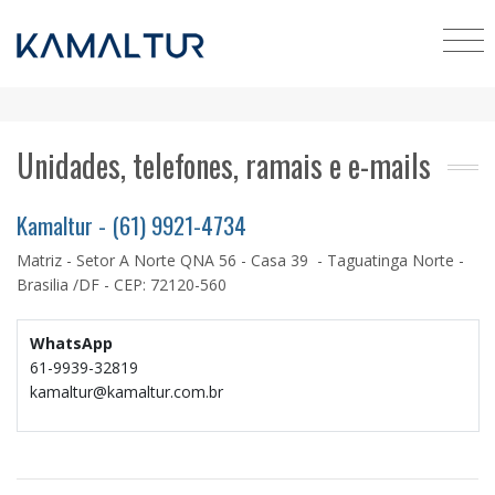
Unidades, telefones, ramais e e-mails
Kamaltur - (61) 9921-4734
Matriz - Setor A Norte QNA 56 - Casa 39 - Taguatinga Norte -
Brasilia /DF - CEP: 72120-560
WhatsApp
61-9939-32819
kamaltur@kamaltur.com.br