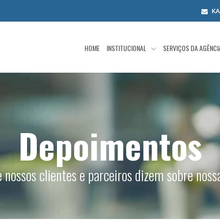
K
HOME
INSTITUCIONAL
SERVIÇOS DA AGÊNC
Depoimentos
e nossos clientes e parceiros dizem sobre nos