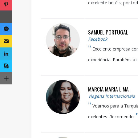
excelente hotéis, por to
SAMUEL PORTUGAL
Facebook
"
Excelente empresa com
experiência. Parabéns à
MARCIA MARIA LIMA
Viagens internacionais
"
Voamos para a Turquia 
exelentes. Recomendo.