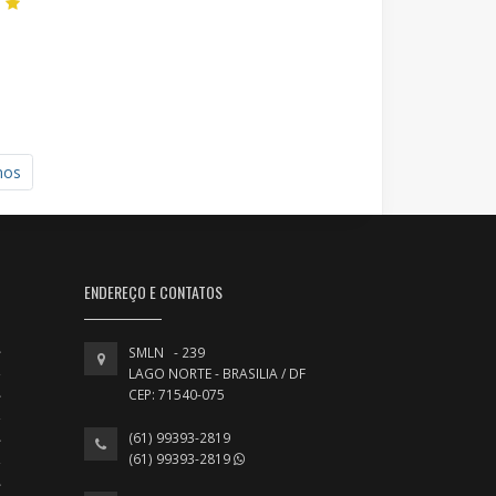
mos
ENDEREÇO E CONTATOS
SMLN - 239
LAGO NORTE - BRASILIA / DF
CEP: 71540-075
(61) 99393-2819
(61) 99393-2819