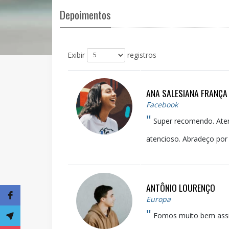
Depoimentos
Exibir
registros
ANA SALESIANA FRANÇA
Facebook
"
Super recomendo. Aten
atencioso. Abradeço por 
ANTÔNIO LOURENÇO
Europa
"
Fomos muito bem assis