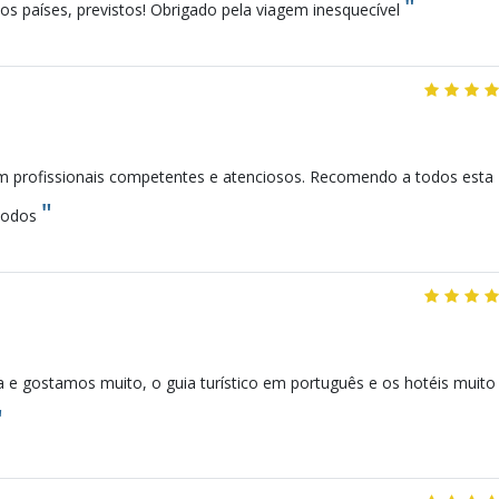
"
dos países, previstos! Obrigado pela viagem inesquecível
 profissionais competentes e atenciosos. Recomendo a todos esta
"
 todos
e gostamos muito, o guia turístico em português e os hotéis muito
"