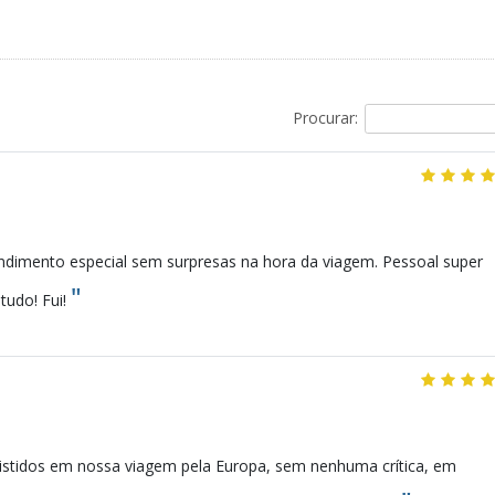
Procurar:
dimento especial sem surpresas na hora da viagem. Pessoal super
"
tudo! Fui!
tidos em nossa viagem pela Europa, sem nenhuma crítica, em