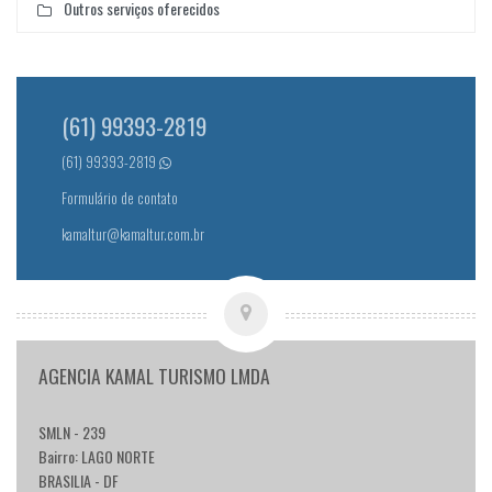
Outros serviços oferecidos
(61) 99393-2819
(61) 99393-2819
Formulário de contato
kamaltur@kamaltur.com.br
AGENCIA KAMAL TURISMO LMDA
SMLN - 239
Bairro: LAGO NORTE
BRASILIA - DF