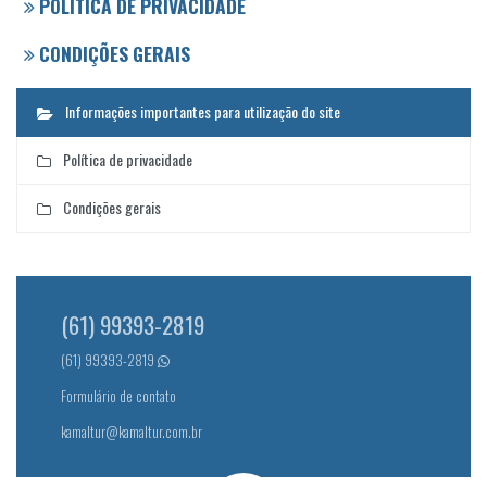
POLÍTICA DE PRIVACIDADE
CONDIÇÕES GERAIS
Informações importantes para utilização do site
Política de privacidade
Condições gerais
(61) 99393-2819
(61) 99393-2819
Formulário de contato
kamaltur@kamaltur.com.br