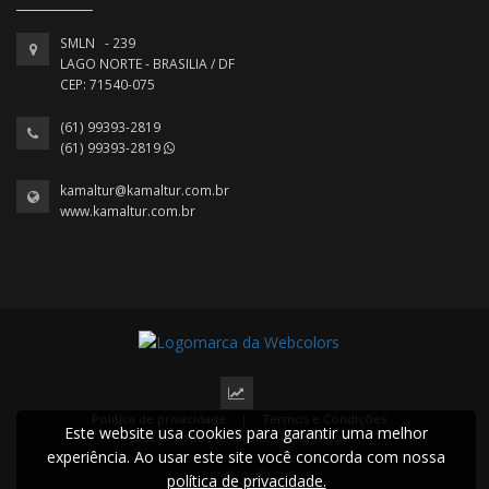
SMLN - 239
LAGO NORTE - BRASILIA / DF
CEP: 71540-075
(61) 99393-2819
(61) 99393-2819
kamaltur@kamaltur.com.br
www.kamaltur.com.br
Política de privacidade
|
Termos e Condições
Este website usa cookies para garantir uma melhor
2022 © Todos os direitos reservados.
experiência. Ao usar este site você concorda com nossa
política de privacidade.