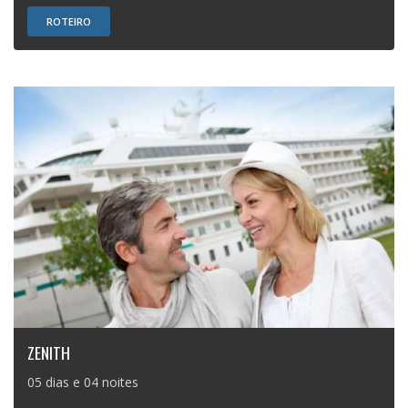
ROTEIRO
ZENITH
05 dias e 04 noites