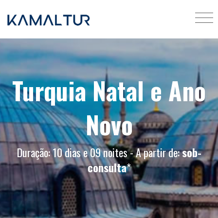
Turquia Natal e Ano
Novo
Duração: 10 dias e 09 noites - A partir de:
sob-
consulta
*