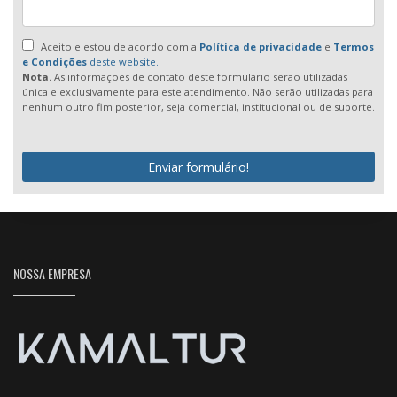
Aceito e estou de acordo com a
Política de privacidade
e
Termos
e Condições
deste website.
Nota.
As informações de contato deste formulário serão utilizadas
única e exclusivamente para este atendimento. Não serão utilizadas para
nenhum outro fim posterior, seja comercial, institucional ou de suporte.
Enviar formulário!
NOSSA EMPRESA