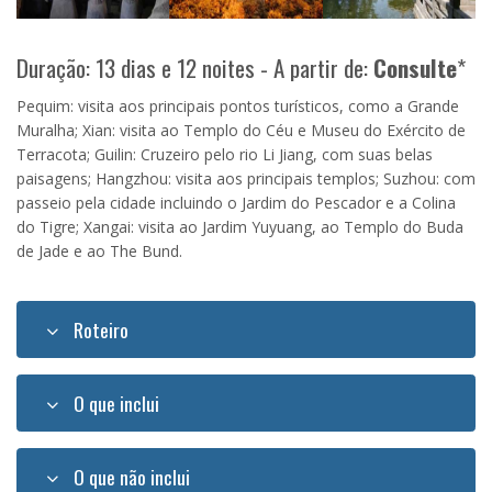
Duração: 13 dias e 12 noites - A partir de:
Consulte
*
Pequim: visita aos principais pontos turísticos, como a Grande
Muralha; Xian: visita ao Templo do Céu e Museu do Exército de
Terracota; Guilin: Cruzeiro pelo rio Li Jiang, com suas belas
paisagens; Hangzhou: visita aos principais templos; Suzhou: com
passeio pela cidade incluindo o Jardim do Pescador e a Colina
do Tigre; Xangai: visita ao Jardim Yuyuang, ao Templo do Buda
de Jade e ao The Bund.
Roteiro
O que inclui
O que não inclui