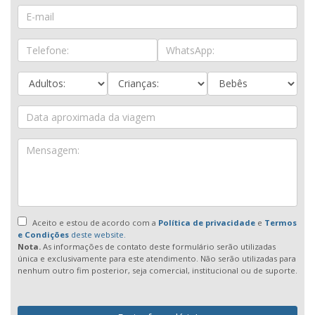
Aceito e estou de acordo com a
Política de privacidade
e
Termos
e Condições
deste website.
Nota.
As informações de contato deste formulário serão utilizadas
única e exclusivamente para este atendimento. Não serão utilizadas para
nenhum outro fim posterior, seja comercial, institucional ou de suporte.