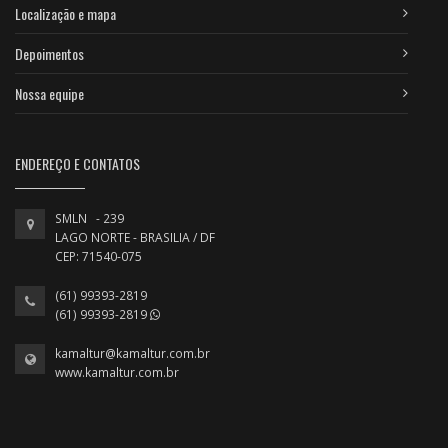
Localização e mapa
Depoimentos
Nossa equipe
ENDEREÇO E CONTATOS
SMLN - 239
LAGO NORTE - BRASILIA / DF
CEP: 71540-075
(61) 99393-2819
(61) 99393-2819
kamaltur@kamaltur.com.br
www.kamaltur.com.br