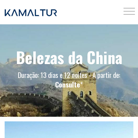
Belezas da China
Duração: 13 dias e 12 noites - A partir de:
Consulte
*